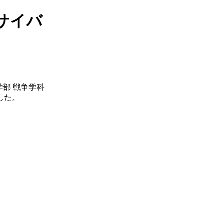
サイバ
部 戦争学科
した。