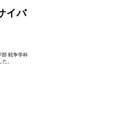
サイバ
部 戦争学科
した。