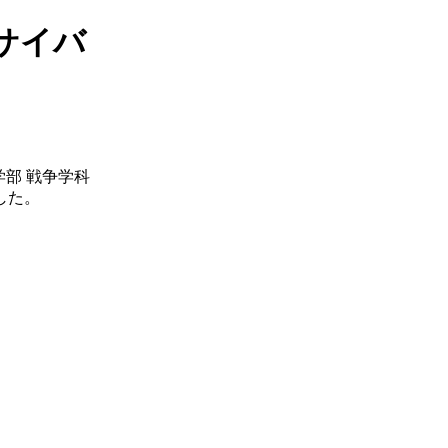
サイバ
部 戦争学科
した。