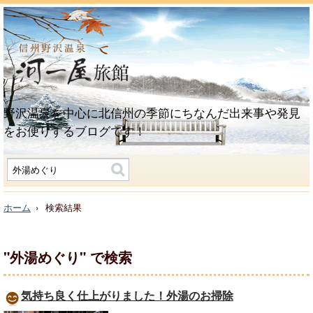
野沢温泉を中心に北信州の季節にちなんだ出来事や発見
をお便りするブログです！
ホーム
検索結果
"外湯めぐり"
で検索
気持ち良く仕上がりました！外湯のお掃除