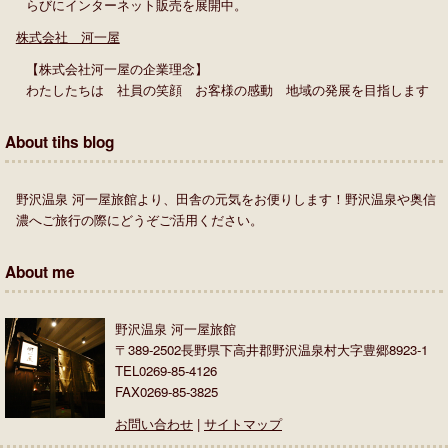
らびにインターネット販売を展開中。
株式会社 河一屋
【株式会社河一屋の企業理念】
わたしたちは 社員の笑顔 お客様の感動 地域の発展を目指します
About tihs blog
野沢温泉 河一屋旅館より、田舎の元気をお便りします！野沢温泉や奥信
濃へご旅行の際にどうぞご活用ください。
About me
野沢温泉 河一屋旅館
〒389-2502長野県下高井郡野沢温泉村大字豊郷8923-1
TEL0269-85-4126
FAX0269-85-3825
お問い合わせ
|
サイトマップ