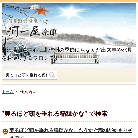
野沢温泉を中心に北信州の季節にちなんだ出来事や発見
をお便りするブログです！
ホーム
検索結果
"実るほど頭を垂れる稲穂かな"
で検索
実るほど頭を垂れる稲穂かな。もうすぐ稲刈が始まりそ
うです。