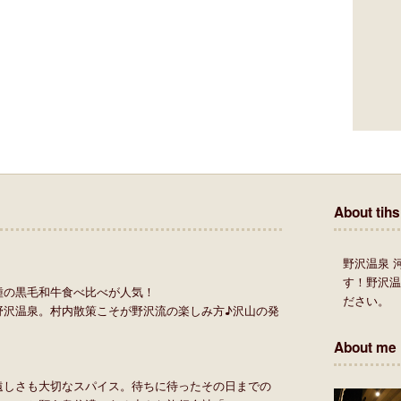
About tihs
野沢温泉 
す！野沢
種の黒毛和牛食べ比べが人気！
ださい。
野沢温泉。村内散策こそが野沢流の楽しみ方♪沢山の発
About me
遠しさも大切なスパイス。待ちに待ったその日までの