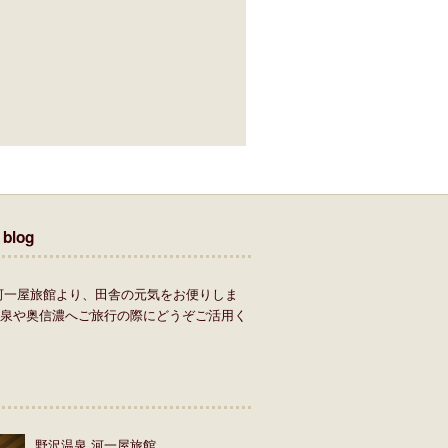
 blog
河一屋旅館より、田舎の元気をお便りしま
温泉や奥信濃へご旅行の際にどうぞご活用く
野沢温泉 河一屋旅館