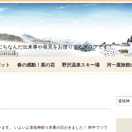
にちなんだ出来事や発見をお便りするブログです！
ポット
春の感動！菜の花
野沢温泉スキー場
河一屋旅館
います。 いよいよ道祖神祭り本番の日がきました！ 村中でソワ