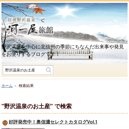
野沢温泉を中心に北信州の季節にちなんだ出来事や発見
をお便りするブログです！
ホーム
検索結果
"野沢温泉のお土産"
で検索
好評発売中！奥信濃セレクトカタログVol.1