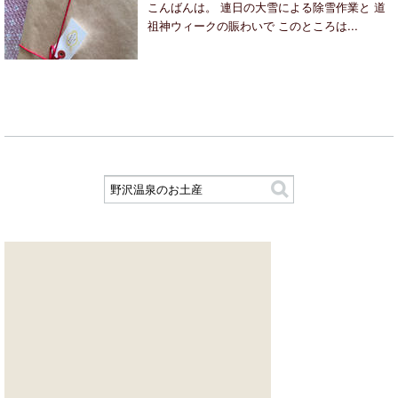
こんばんは。 連日の大雪による除雪作業と 道
祖神ウィークの賑わいで このところは...