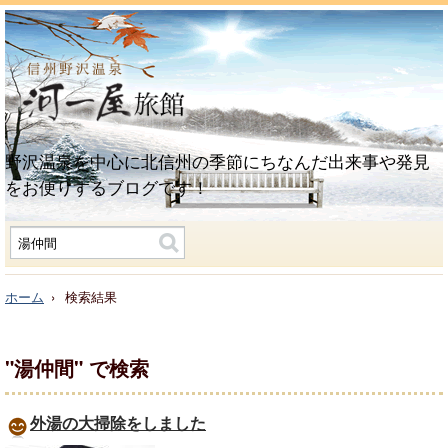
野沢温泉を中心に北信州の季節にちなんだ出来事や発見
をお便りするブログです！
ホーム
検索結果
"湯仲間"
で検索
外湯の大掃除をしました