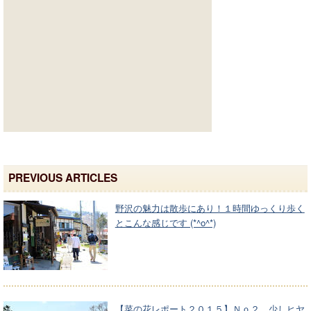
PREVIOUS ARTICLES
野沢の魅力は散歩にあり！１時間ゆっくり歩く
とこんな感じです (*^o^*)
【菜の花レポート２０１５】Ｎｏ２ 少しヒヤ