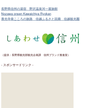
長野県信州の湯宿 野沢温泉河一屋旅館
Nozawa onsen Kawaichiya Ryokan
善光寺発こころの旅路 信越ふるさと回廊 信越観光圏
（提供：長野県観光部観光企画課 信州ブランド推進室）
- スポンサードリンク -