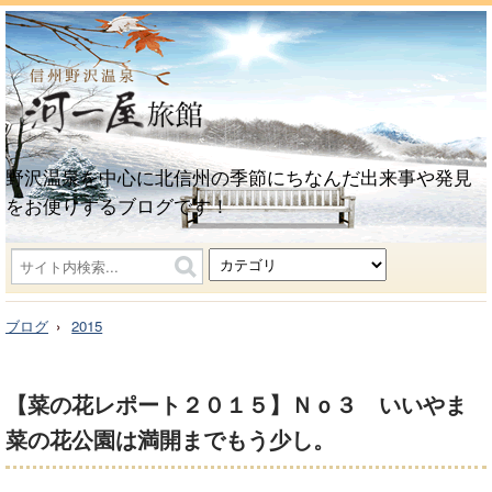
野沢温泉を中心に北信州の季節にちなんだ出来事や発見
をお便りするブログです！
ブログ
2015
【菜の花レポート２０１５】Ｎｏ３ いいやま
菜の花公園は満開までもう少し。