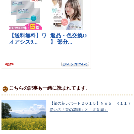
こちらの記事も一緒に読まれてます。
【菜の花レポート２０１５】Ｎｏ５ Ｒ１１７
沿いの「菜の花畑」と「北竜湖」