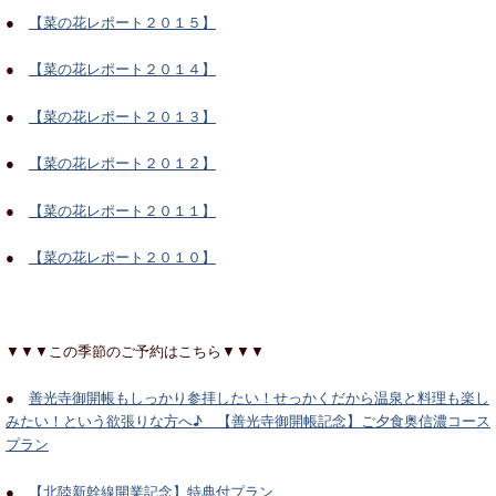
●
【菜の花レポート２０１５】
●
【菜の花レポート２０１４】
●
【菜の花レポート２０１３】
●
【菜の花レポート２０１２】
●
【菜の花レポート２０１１】
●
【菜の花レポート２０１０】
▼▼▼この季節のご予約はこちら▼▼▼
●
善光寺御開帳もしっかり参拝したい！せっかくだから温泉と料理も楽し
みたい！という欲張りな方へ♪ 【善光寺御開帳記念】ご夕食奥信濃コース
プラン
●
【北陸新幹線開業記念】特典付プラン