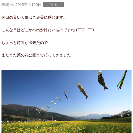
投稿日:
2015年4月29日
2015
休日の良い天気はご褒美に感じます。
こんな日はどこかへ出かけたいものですね (￣▽+￣*)
ちょっと時間が出来たので
またまた菜の花公園まで行ってきました！