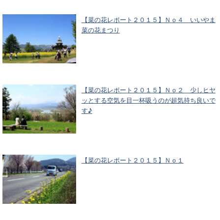
【菜の花レポート２０１５】Ｎｏ４ いいやま
菜の花まつり
【菜の花レポート２０１５】Ｎｏ２ 少しヒヤ
ッとする空気を目一杯吸うのが超気持ち良いで
す♪
【菜の花レポート２０１５】Ｎｏ１