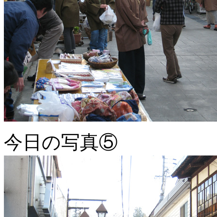
今日の写真⑤