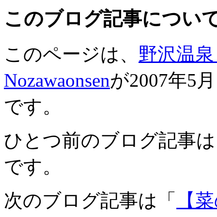
このブログ記事につい
このページは、
野沢温泉 河
Nozawaonsen
が2007年5
です。
ひとつ前のブログ記事は
です。
次のブログ記事は「
【菜