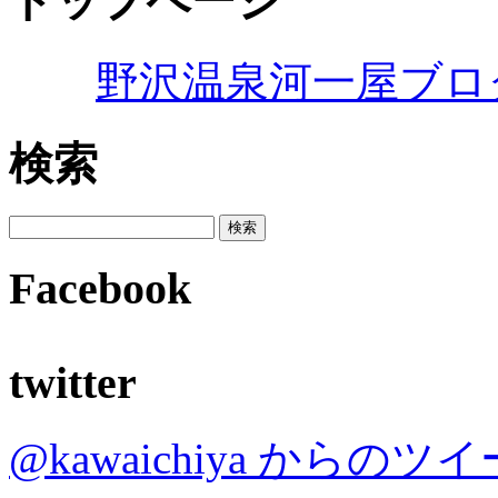
トップページ
野沢温泉河一屋ブロ
検索
Facebook
twitter
@kawaichiya からのツ