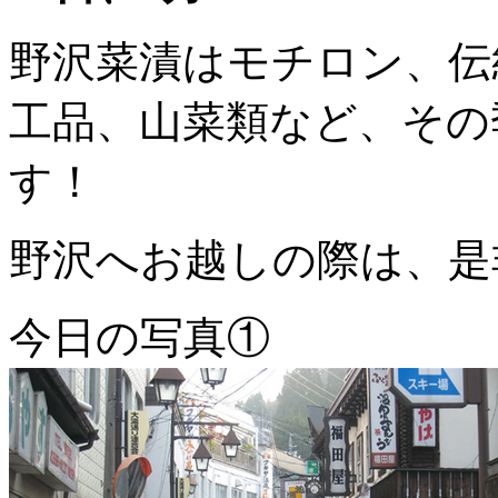
野沢菜漬はモチロン、伝
工品、山菜類など、その
す！
野沢へお越しの際は、是
今日の写真①