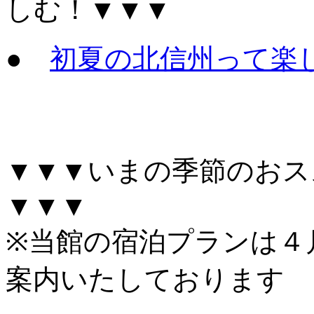
しむ！▼▼▼
●
初夏の北信州って楽
▼▼▼いまの季節のおス
▼▼▼
※当館の宿泊プランは４
案内いたしております