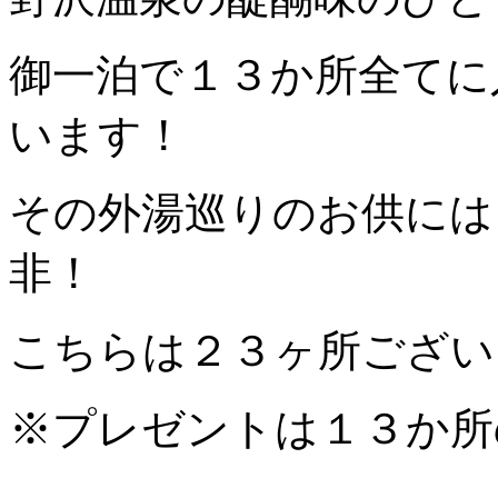
御一泊で１３か所全てに
います！
その外湯巡りのお供には
非！
こちらは２３ヶ所ござい
※プレゼントは１３か所