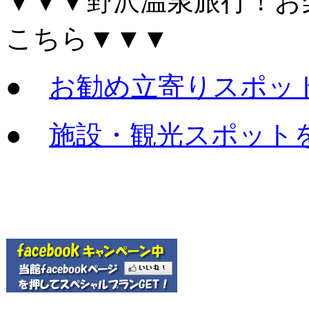
▼▼▼野沢温泉旅行！お
こちら▼▼▼
●
お勧め立寄りスポッ
●
施設・観光スポット