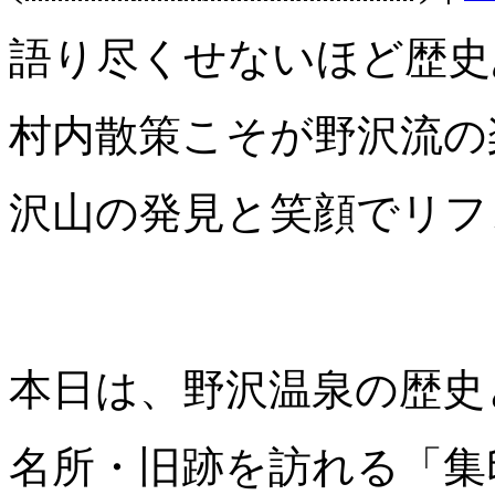
語り尽くせないほど歴史
村内散策こそが野沢流の
沢山の発見と笑顔でリフレ
本日は、野沢温泉の歴史
名所・旧跡を訪れる「集