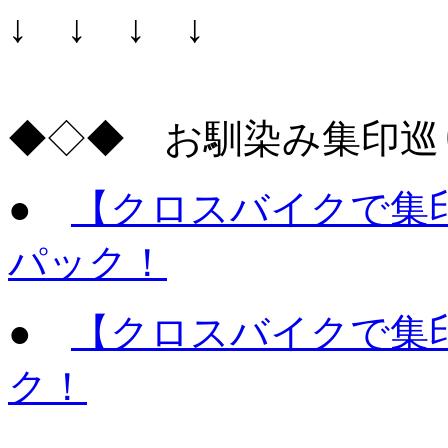
↓ ↓ ↓ ↓
◆◇◆ お馴染み集印巡
●
【クロスバイクで集
パック！
●
【クロスバイクで集
ク！