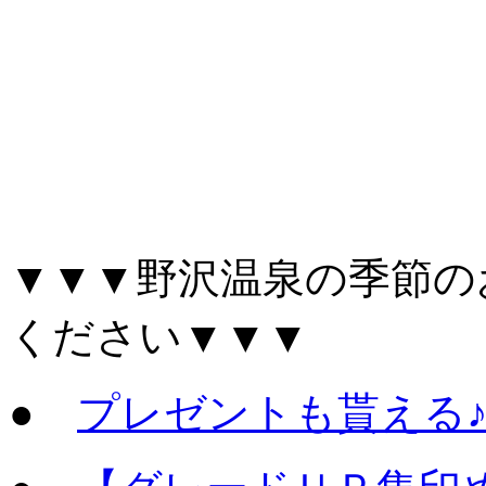
▼▼▼野沢温泉の季節の
ください▼▼▼
●
プレゼントも貰える