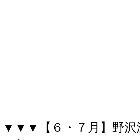
▼▼▼【６・７月】野沢