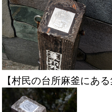
【村民の台所麻釜にある