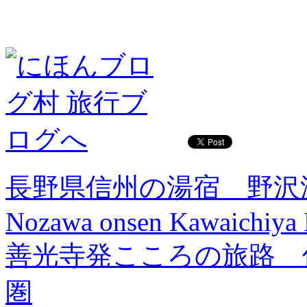
長野県信州の湯宿 野沢
Nozawa onsen Kawaichiya
善光寺発こころの旅路 
圏