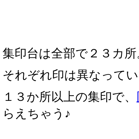
集印台は全部で２３カ所
それぞれ印は異なってい
１３か所以上の集印で、
らえちゃう♪