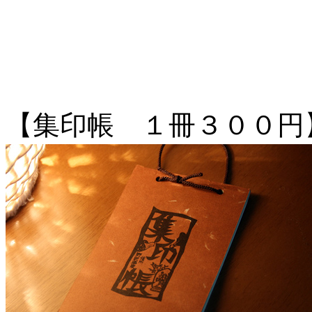
【集印帳 １冊３００円