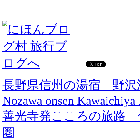
長野県信州の湯宿 野沢
Nozawa onsen Kawaichiya
善光寺発こころの旅路 
圏