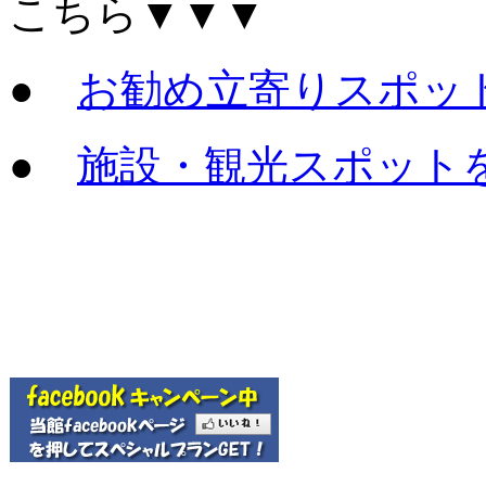
こちら▼▼▼
●
お勧め立寄りスポッ
●
施設・観光スポット