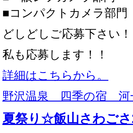
■コンパクトカメラ部門
どしどしご応募下さい！
私も応募します！！
詳細はこちらから。
野沢温泉 四季の宿 河
夏祭り☆飯山さわごさ2