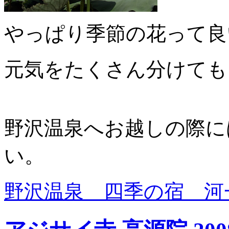
やっぱり季節の花って良
元気をたくさん分けても
野沢温泉へお越しの際に
い。
野沢温泉 四季の宿 河