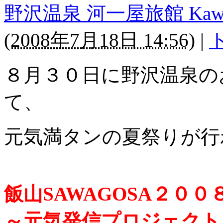
野沢温泉 河一屋旅館 Kawaichi
(
2008年7月18日 14:56
)
|
８月３０日に野沢温泉の
て、
元気満タンの夏祭りが行
飯山SAWAGOSA２００
～元気発信プロジェクト