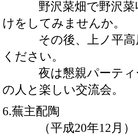
野沢菜畑で野沢菜収
けをしてみませんか。
その後、上ノ平高原
ください。
夜は懇親パーティー
の人と楽しい交流会。
6.蕪主配陶
（平成20年12月）