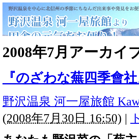
2008年7月アーカイ
『のざわな蕪四季會社
野沢温泉 河一屋旅館 Kawaichi
(
2008年7月30日 16:50
)
|