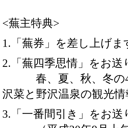
<蕪主特典>
1.「蕪券」を差し上げま
2.「蕪四季思情」をお送
春、夏、秋、冬の4回
沢菜と野沢温泉の観光情
3.「一番間引き」をお送