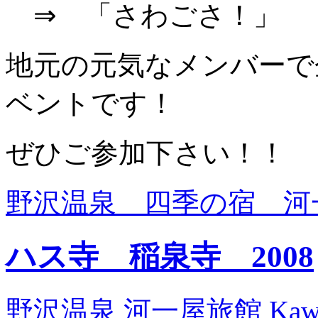
⇒ 「さわごさ！」
地元の元気なメンバーで
ベントです！
ぜひご参加下さい！！
野沢温泉 四季の宿 河
ハス寺 稲泉寺 2008
野沢温泉 河一屋旅館 Kawaichi