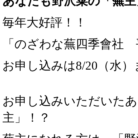
あなたも野沢菜の「蕪主
毎年大好評！！
「のざわな蕪四季會社 
お申し込みは8/20（水
お申し込みいただいたあ
主」！？