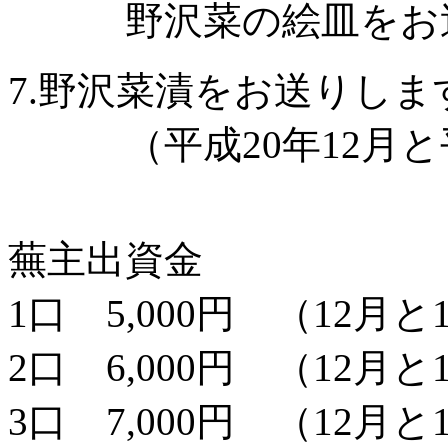
野沢菜の絵皿をお送
7.野沢菜漬をお送りしま
（平成20年12月と平
蕪主出資金
1口 5,000円 （12
2口 6,000円 （12
3口 7,000円 （12