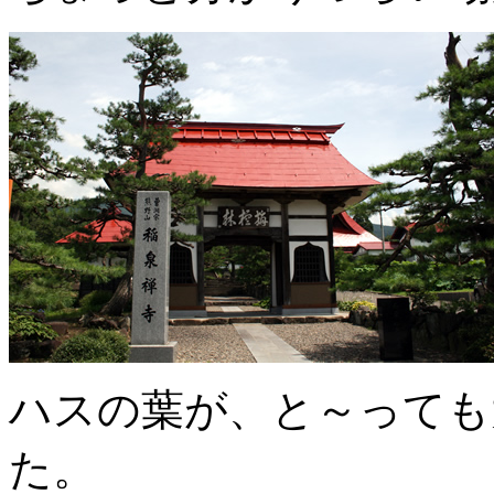
ハスの葉が、と～っても
た。