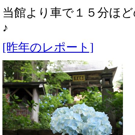
当館より車で１５分ほど
♪
[昨年のレポート]