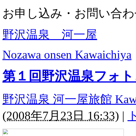
お申し込み・お問い合
野沢温泉 河一屋
Nozawa onsen Kawaichiya
第１回野沢温泉フォト
野沢温泉 河一屋旅館 Kawaichi
(
2008年7月23日 16:33
)
|