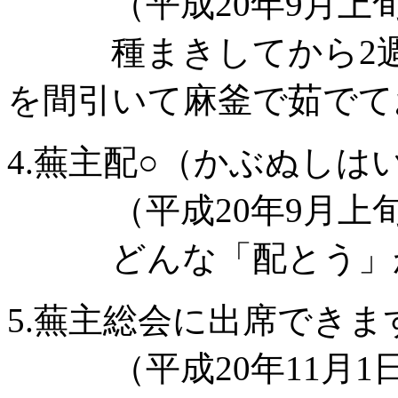
（平成20年9月上
種まきしてから2週間
を間引いて麻釜で茹でて
4.蕪主配○（かぶぬしは
（平成20年9月上
どんな「配とう」が
5.蕪主総会に出席できま
（平成20年11月1