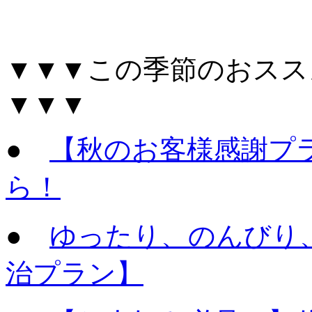
▼▼▼この季節のおスス
▼▼▼
●
【秋のお客様感謝プ
ら！
●
ゆったり、のんびり
治プラン】