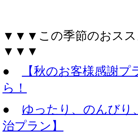
▼▼▼この季節のおスス
▼▼▼
●
【秋のお客様感謝プ
ら！
●
ゆったり、のんびり
治プラン】