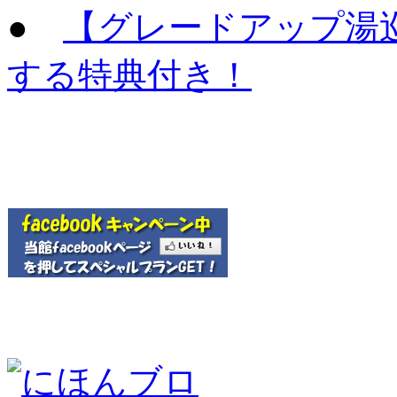
●
【グレードアップ湯
する特典付き！