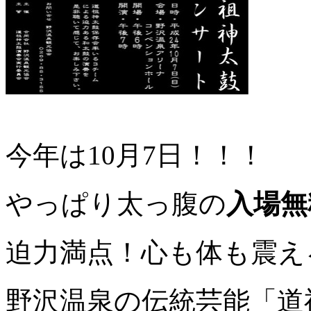
今年は10月7日！！！
やっぱり太っ腹の
入場無
迫力満点！心も体も震え
野沢温泉の伝統芸能「道