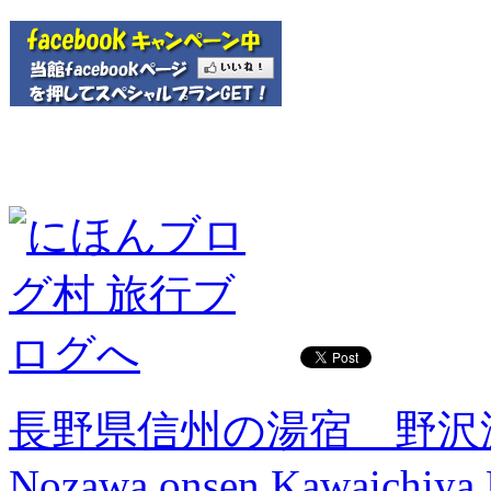
長野県信州の湯宿 野沢
Nozawa onsen Kawaichiya