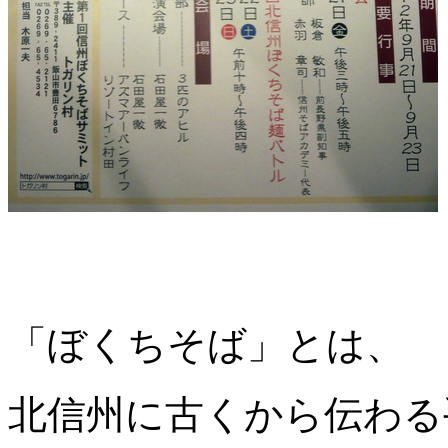
「ぼくちそば」とは、
北信州に古くから伝わる