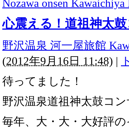
Nozawa onsen Kawaichiya
心震える！道祖神太鼓
野沢温泉 河一屋旅館 Kawaichi
(
2012年9月16日 11:48
)
|
待ってました！
野沢温泉道祖神太鼓コン
毎年、大・大・大好評の