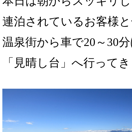
本日は朝からスッキリし
連泊されているお客様と
温泉街から車で20～30
「見晴し台」へ行ってき