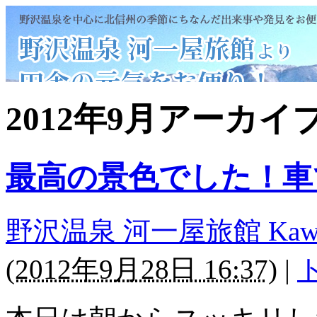
2012年9月アーカイ
最高の景色でした！車
野沢温泉 河一屋旅館 Kawaichi
(
2012年9月28日 16:37
)
|