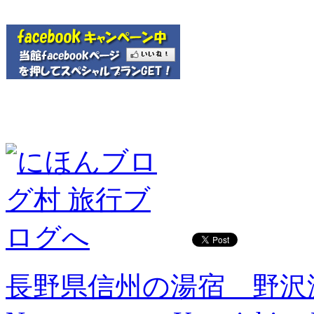
長野県信州の湯宿 野沢