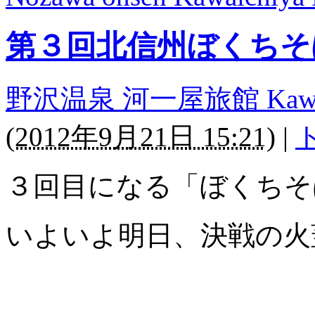
第３回北信州ぼくちそ
野沢温泉 河一屋旅館 Kawaichi
(
2012年9月21日 15:21
)
|
３回目になる「ぼくちそ
いよいよ明日、決戦の火