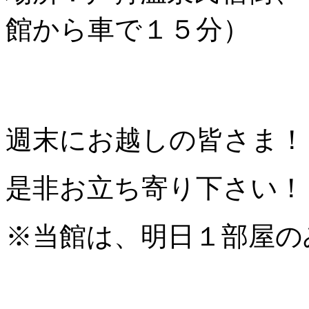
館から車で１５分）
週末にお越しの皆さま！
是非お立ち寄り下さい！
※当館は、明日１部屋の