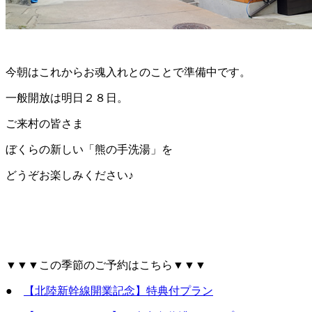
今朝はこれからお魂入れとのことで準備中です。
一般開放は明日２８日。
ご来村の皆さま
ぼくらの新しい「熊の手洗湯」を
どうぞお楽しみください♪
▼▼▼この季節のご予約はこちら▼▼▼
●
【北陸新幹線開業記念】特典付プラン