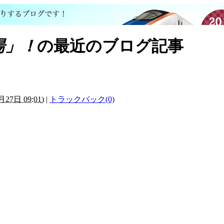
湯」！
の最近のブログ記事
月27日 09:01
)
|
トラックバック(0)