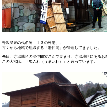
野沢温泉の代名詞「１３の外湯」。
古くから地域で組織する「湯仲間」が管理してきました。
先日、寺湯地区の湯仲間皆さんで集まり、寺湯地区にあるお
この大掃除、「馬入れ（うまいれ）」と言っています。