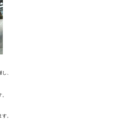
謝し、
す。
ます。