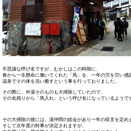
不思議な呼び名ですが、むかしはこの時期に、
春から一生懸命に働いてくれた「馬」を、一年の労を労い感
温泉でその体を洗い癒すという事を行っておりました。
その際に、外湯そのものも大掃除していたので、
その名残りから「馬入れ」という呼び名になっているようで
その大掃除の後には、湯仲間の総会があり一年の収支を定め
そして次年度の幹事が決定されますが、