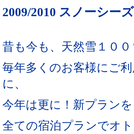
2009/2010 スノー
昔も今も、天然雪１００
毎年多くのお客様にご利
に、
今年は更に！新プランを
全ての宿泊プランでオト