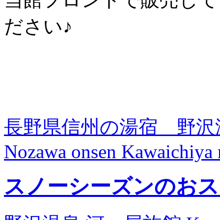
ださい♪
長野県信州の湯宿 野沢
Nozawa onsen Kawaichiya 
スノーシーズンのおス