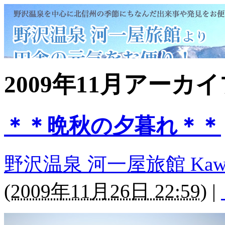
2009年11月アーカ
＊＊晩秋の夕暮れ＊＊
野沢温泉 河一屋旅館 Kawaichi
(
2009年11月26日 22:59
)
|