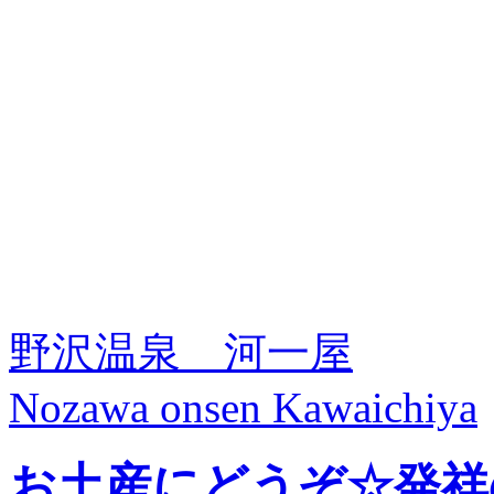
野沢温泉 河一屋
Nozawa onsen Kawaichiya
お土産にどうぞ☆発祥