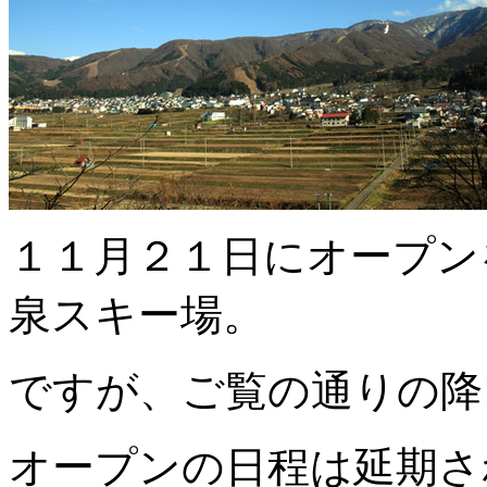
１１月２１日にオープン
泉スキー場。
ですが、ご覧の通りの降
オープンの日程は延期されま