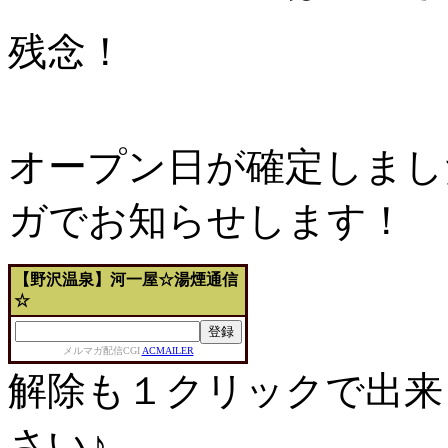
残念！
オープン日が確定しまし
ガでお知らせします！
【野沢温泉】河一屋☆湯煙通信
☆
メルマガ配信CGI
ACMAILER
解除も１クリックで出来
さい♪