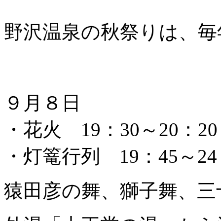
野沢温泉の秋祭りは、毎
９月８日
・花火 19：30～20：20
・灯篭行列 19：45～24
猿田彦の舞、獅子舞、三