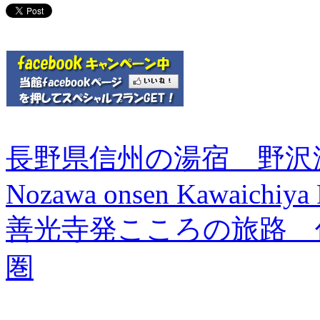
長野県信州の湯宿 野沢
Nozawa onsen Kawaichiya
善光寺発こころの旅路 
圏