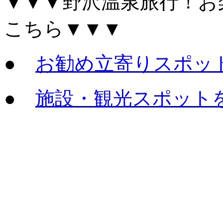
▼▼▼野沢温泉旅行！お
こちら▼▼▼
●
お勧め立寄りスポッ
●
施設・観光スポット