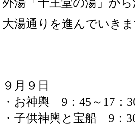
外湯「十王堂の湯」から
大湯通りを進んでいきま
９月９日
・お神輿 9：45～17：3
・子供神輿と宝船 9：30