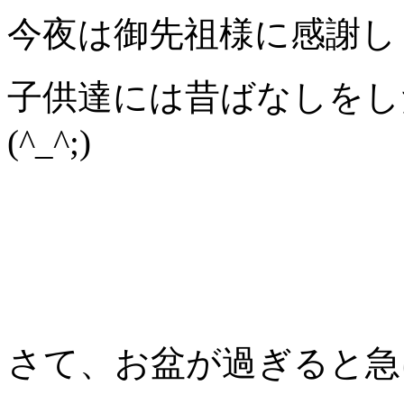
今夜は御先祖様に感謝し
子供達には昔ばなしをし
(^_^;)
さて、お盆が過ぎると急