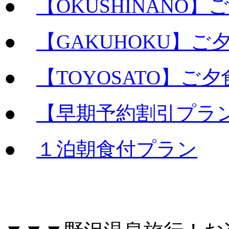
●
【OKUSHINANO
●
【GAKUHOKU】
●
【TOYOSATO】ご
●
【早期予約割引プラン
●
１泊朝食付プラン