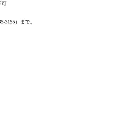
不可
-3155）まで。