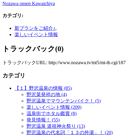
Nozawa onsen Kawaichiya
カテゴリ
:
新プランをご紹介♪
,
楽しいイベント情報
トラックバック(0)
トラックバックURL: http://www.nozawa.tv/mt5/mt-tb.cgi/187
カテゴリ
【１】野沢温泉の情報 (85)
野沢菜発祥の地 (4)
野沢温泉でマウンテンバイク！ (5)
楽しいイベント情報 (209)
温泉街でホタル鑑賞 (8)
発見情報！ (55)
野沢温泉 道祖神火祭り (13)
野沢温泉の代名詞「１３の外湯」！ (20)