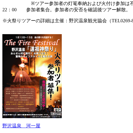
※ツアー参加者の灯篭奉納および火付け参加は
22：00 参加者集合。参加者の安否を確認後ツアー解散。
※火祭りツアーの詳細は主催：野沢温泉観光協会（TEL0269-85
野沢温泉 河一屋