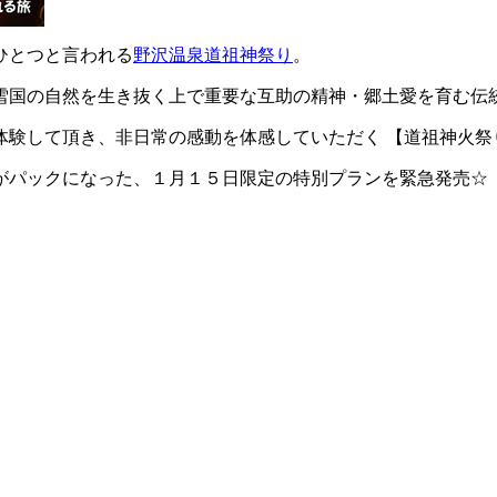
ひとつと言われる
野沢温泉道祖神祭り
。
雪国の自然を生き抜く上で重要な互助の精神・郷土愛を育む伝
験して頂き、非日常の感動を体感していただく 【道祖神火祭り
きがパックになった、１月１５日限定の特別プランを緊急発売☆