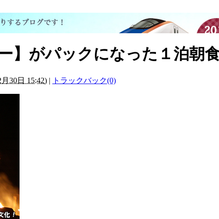
アー】がパックになった１泊朝
2月30日 15:42
)
|
トラックバック(0)