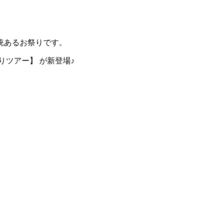
統あるお祭りです。
ツアー】 が新登場♪