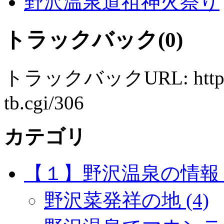
野沢温泉道祖神火祭り
トラックバック(0)
トラックバックURL: http://w
tb.cgi/306
カテゴリ
【１】野沢温泉の情報 (
野沢菜発祥の地 (4)