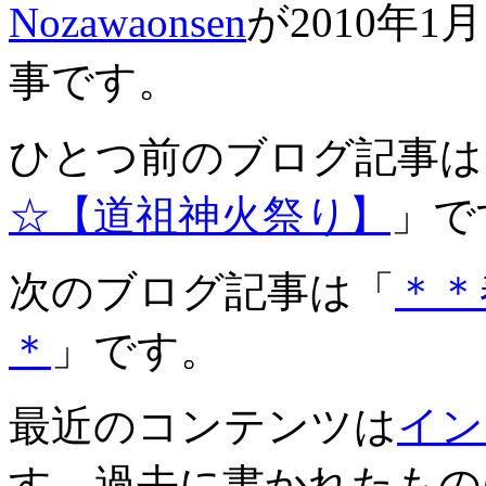
Nozawaonsen
が2010年1
事です。
ひとつ前のブログ記事は
☆【道祖神火祭り】
」で
次のブログ記事は「
＊＊
＊
」です。
最近のコンテンツは
イン
す。過去に書かれたもの