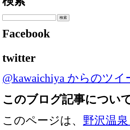
検索
Facebook
twitter
@kawaichiya からのツ
このブログ記事につい
このページは、
野沢温泉 河