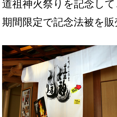
道祖神火祭りを記念して
期間限定で記念法被を販売し