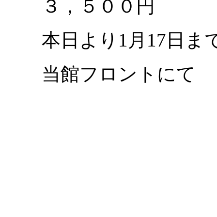
３，５００円
本日より1月17日ま
当館フロントにて