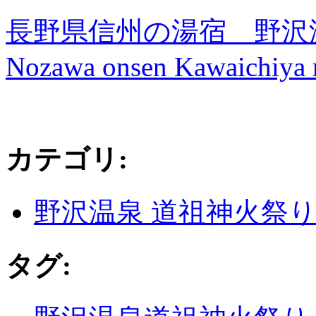
長野県信州の湯宿 野沢
Nozawa onsen Kawaichiya 
カテゴリ
:
野沢温泉 道祖神火祭
タグ
: