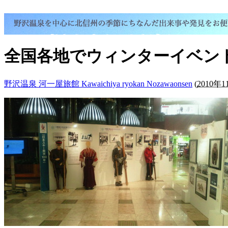
全国各地でウィンターイベン
野沢温泉 河一屋旅館 Kawaichiya ryokan Nozawaonsen
(
2010年1