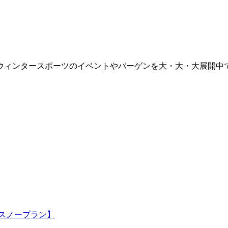
。
ウィンタースポーツのイベントやバーゲンを大・大・大展開中
遊スノープラン】