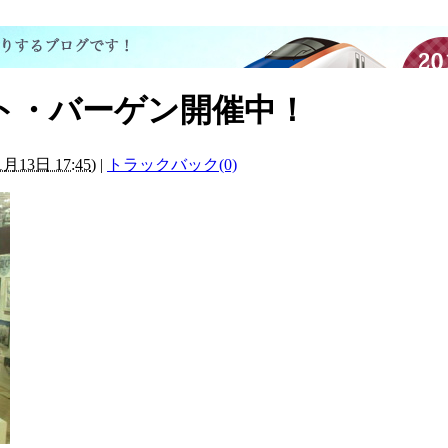
ト・バーゲン開催中！
1月13日 17:45
)
|
トラックバック(0)