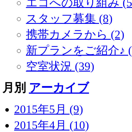
エコへの取り組み (5
スタッフ募集 (8)
携帯カメラから (2)
新プランをご紹介♪ (5
空室状況 (39)
月別
アーカイブ
2015年5月 (9)
2015年4月 (10)