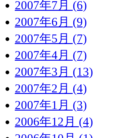
2007年7月 (6)
2007年6月 (9)
2007年5月 (7)
2007年4月 (7)
2007年3月 (13)
2007年2月 (4)
2007年1月 (3)
2006年12月 (4)