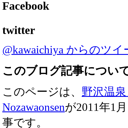
Facebook
twitter
@kawaichiya からのツ
このブログ記事につい
このページは、
野沢温泉 河
Nozawaonsen
が2011年1
事です。