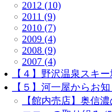
2012 (10)
2011 (9)
2010 (7)
2009 (4)
2008 (9)
2007 (4)
【４】野沢温泉スキー場 
【５】河一屋からお知らせ
【館内売店】奥信濃の