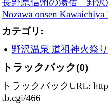
長野県信州の湯宿 野沢
Nozawa onsen Kawaichiya
カテゴリ
:
野沢温泉 道祖神火祭
トラックバック(0)
トラックバックURL: http://w
tb.cgi/466