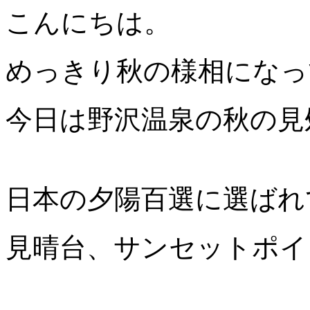
こんにちは。
めっきり秋の様相になっ
今日は野沢温泉の秋の見
日本の夕陽百選に選ばれ
見晴台、サンセットポイント