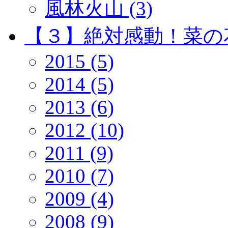
風林火山 (3)
【３】絶対感動！菜の花 
2015 (5)
2014 (5)
2013 (6)
2012 (10)
2011 (9)
2010 (7)
2009 (4)
2008 (9)