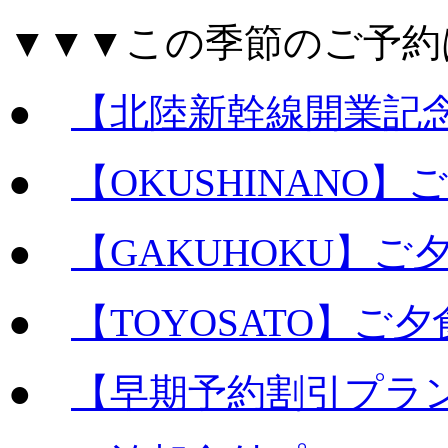
▼▼▼この季節のご予約
●
【北陸新幹線開業記
●
【OKUSHINANO
●
【GAKUHOKU】
●
【TOYOSATO】ご
●
【早期予約割引プラン