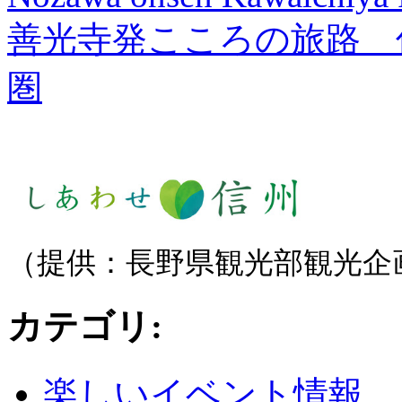
善光寺発こころの旅路 
圏
（提供：長野県観光部観光企
カテゴリ
:
楽しいイベント情報