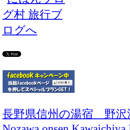
長野県信州の湯宿 野沢
Nozawa onsen Kawaichiya