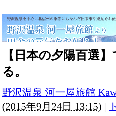
【日本の夕陽百選】
る。
野沢温泉 河一屋旅館 Kawaichi
(
2015年9月24日 13:15
)
|