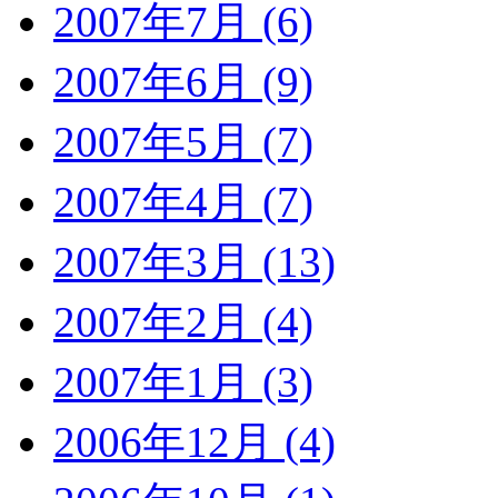
2007年7月 (6)
2007年6月 (9)
2007年5月 (7)
2007年4月 (7)
2007年3月 (13)
2007年2月 (4)
2007年1月 (3)
2006年12月 (4)