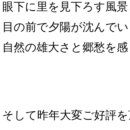
眼下に里を見下ろす風景
目の前で夕陽が沈んでい
自然の雄大さと郷愁を感
そして昨年大変ご好評を