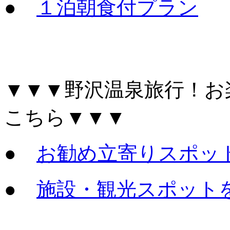
●
１泊朝食付プラン
▼▼▼野沢温泉旅行！お
こちら▼▼▼
●
お勧め立寄りスポッ
●
施設・観光スポット