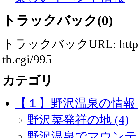
トラックバック(0)
トラックバックURL: http://w
tb.cgi/995
カテゴリ
【１】野沢温泉の情報 (
野沢菜発祥の地 (4)
野沢温泉でマウンテン