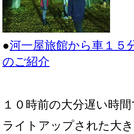
●
河一屋旅館から車１５
のご紹介
１０時前の大分遅い時間
ライトアップされた大き