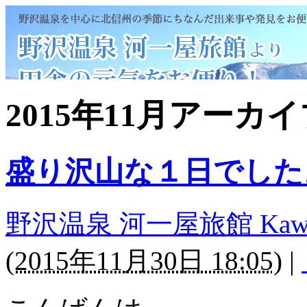
2015年11月アーカ
盛り沢山な１日でした
野沢温泉 河一屋旅館 Kawaichi
(
2015年11月30日 18:05
)
|