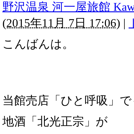
野沢温泉 河一屋旅館 Kawaichi
(
2015年11月 7日 17:06
)
|
こんばんは。
当館売店「ひと呼吸」で
地酒「北光正宗」が