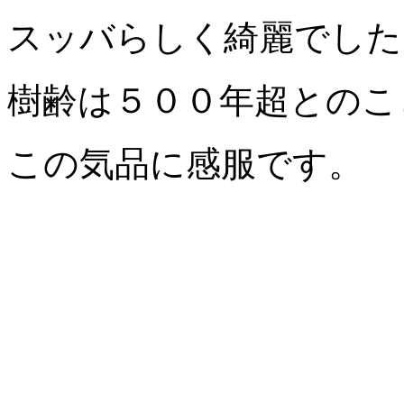
スッバらしく綺麗でした
樹齢は５００年超とのこ
この気品に感服です。