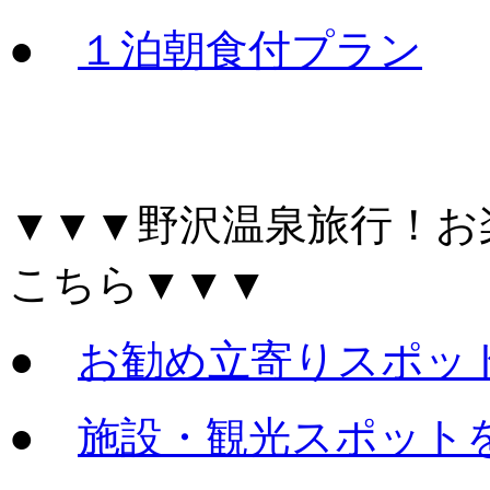
●
１泊朝食付プラン
▼▼▼野沢温泉旅行！お
こちら▼▼▼
●
お勧め立寄りスポッ
●
施設・観光スポット