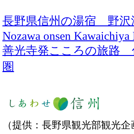
長野県信州の湯宿 野沢
Nozawa onsen Kawaichiya
善光寺発こころの旅路 
圏
（提供：長野県観光部観光企