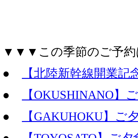
▼▼▼この季節のご予約
●
【北陸新幹線開業記
●
【OKUSHINANO
●
【GAKUHOKU】
●
【TOYOSATO】ご