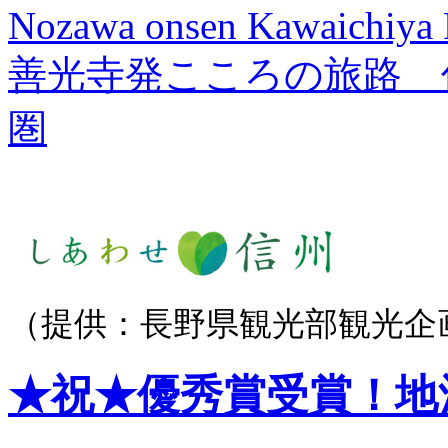
Nozawa onsen Kawaichiya
善光寺発こころの旅路 
圏
（提供：長野県観光部観光企
★祝★優秀賞受賞！地