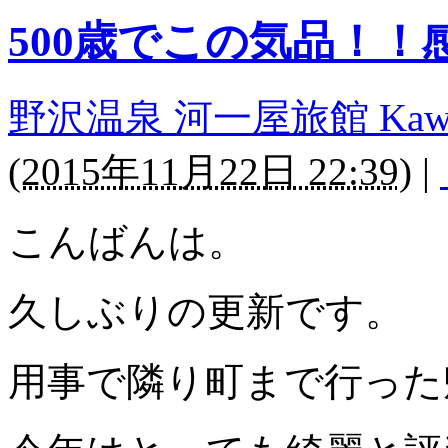
500歳でこの気品！！
野沢温泉 河一屋旅館 Kawaichi
(
2015年11月22日 22:39
)
|
こんばんは。
久しぶりの更新です。
用事で隣り町まで行った