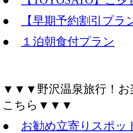
●
【早期予約割引プラン
●
１泊朝食付プラン
▼▼▼野沢温泉旅行！お
こちら▼▼▼
●
お勧め立寄りスポッ