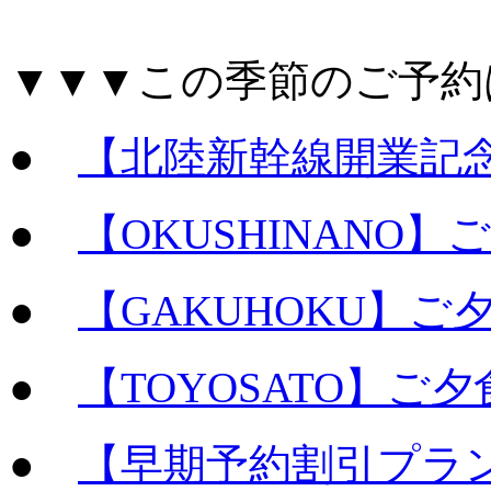
▼▼▼この季節のご予約
●
【北陸新幹線開業記
●
【OKUSHINANO
●
【GAKUHOKU】
●
【TOYOSATO】ご
●
【早期予約割引プラン