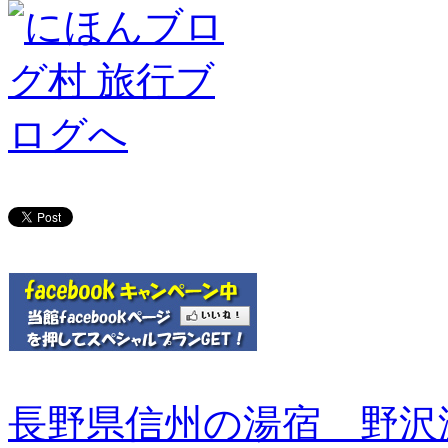
長野県信州の湯宿 野沢