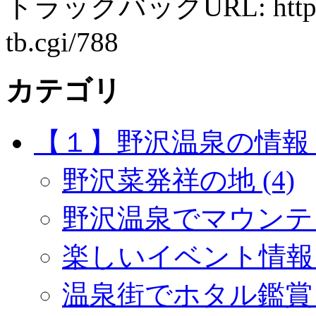
トラックバックURL: http://w
tb.cgi/788
カテゴリ
【１】野沢温泉の情報 (
野沢菜発祥の地 (4)
野沢温泉でマウンテン
楽しいイベント情報 (
温泉街でホタル鑑賞 (