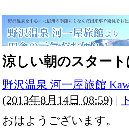
涼しい朝のスタート
野沢温泉 河一屋旅館 Kawaichi
(
2013年8月14日 08:59
)
|
おはようございます。