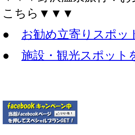
こちら▼▼▼
●
お勧め立寄りスポッ
●
施設・観光スポット