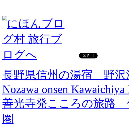
長野県信州の湯宿 野沢
Nozawa onsen Kawaichiya
善光寺発こころの旅路 
圏