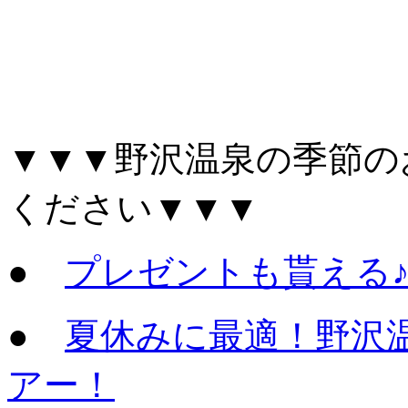
▼▼▼野沢温泉の季節の
ください▼▼▼
●
プレゼントも貰える
●
夏休みに最適！野沢
アー！